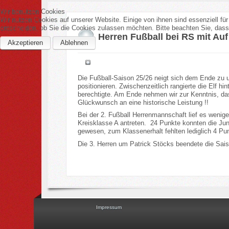
Wir benutzen Cookies
Wir nutzen Cookies auf unserer Website. Einige von ihnen sind essenziell fü
entscheiden, ob Sie die Cookies zulassen möchten. Bitte beachten Sie, dass 
Herren Fußball bei RS mit Au
Akzeptieren
Ablehnen
Die Fußball-Saison 25/26 neigt sich dem Ende zu u
positionieren. Zwischenzeitlich rangierte die Elf 
berechtigte. Am Ende nehmen wir zur Kenntnis, das
Glückwunsch an eine historische Leistung !!
Bei der 2. Fußball Herrenmannschaft lief es wenige
Kreisklasse A antreten. 24 Punkte konnten die Jun
gewesen, zum Klassenerhalt fehlten lediglich 4 Pu
Die 3. Herren um Patrick Stöcks beendete die Sais
Impressum