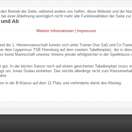
r den Betrieb der Seite, während andere uns helfen, diese Website und die Nu
bei einer Ablehnung womöglich nicht mehr alle Funktionalitäten der Seite zur
f und Ab
Weitere Informationen
|
Impressum
nd die 1. Herrenmannschaft konnte sich unter Trainer Ove Saß und Co-Traine
hinter dem Ligaprimus TSB Flensburg auf dem zweiten Tabellenplatz, der in di
s keine Mannschaft unseres Vereins jemals erfolgreicher in der Spielklasse 
r gut. In der letzten Saison noch auf einem gesicherten Tabellenplatz muss m
gs um Jonas Godau einfahren. Das reichte allerdings nicht zum Klassenerhalt
nkte.
on in der B-Klasse auf dem 11 Platz und verhinderte damit den Abstieg.