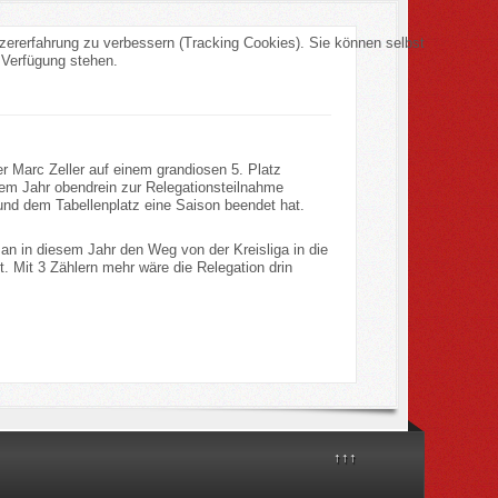
tzererfahrung zu verbessern (Tracking Cookies). Sie können selbst
 Verfügung stehen.
r Marc Zeller auf einem grandiosen 5. Platz
esem Jahr obendrein zur Relegationsteilnahme
und dem Tabellenplatz eine Saison beendet hat.
an in diesem Jahr den Weg von der Kreisliga in die
. Mit 3 Zählern mehr wäre die Relegation drin
↑↑↑