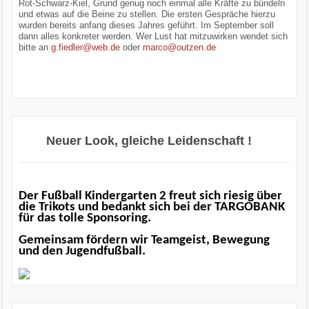
Rot-Schwarz-Kiel, Grund genug noch einmal alle Kräfte zu bündeln
und etwas auf die Beine zu stellen. Die ersten Gespräche hierzu
wurden bereits anfang dieses Jahres geführt. Im September soll
dann alles konkreter werden. Wer Lust hat mitzuwirken wendet sich
bitte an
g.fiedler@web.de
oder
marco@outzen.de
Neuer Look, gleiche Leidenschaft !
Der Fußball Kindergarten 2 freut sich riesig über
die Trikots und bedankt sich bei der TARGOBANK
für das tolle Sponsoring.
Gemeinsam fördern wir Teamgeist, Bewegung
und den Jugendfußball.