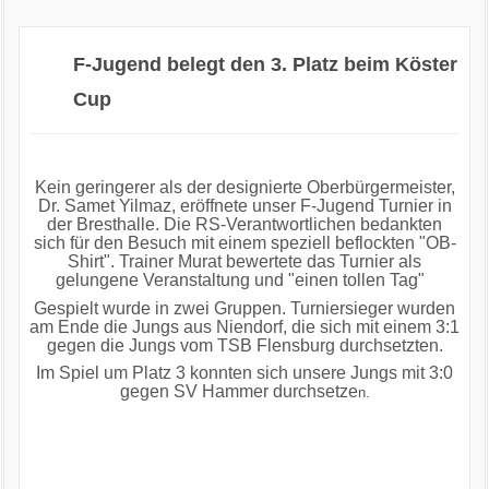
F-Jugend belegt den 3. Platz beim Köster
Cup
Kein geringerer als der designierte Oberbürgermeister,
Dr. Samet Yilmaz, eröffnete unser F-Jugend Turnier in
der Bresthalle. Die RS-Verantwortlichen bedankten
sich für den Besuch mit einem speziell beflockten "OB-
Shirt". Trainer Murat bewertete das Turnier als
gelungene Veranstaltung und "einen tollen Tag"
Gespielt wurde in zwei Gruppen. Turniersieger wurden
am Ende die Jungs aus Niendorf, die sich mit einem 3:1
gegen die Jungs vom TSB Flensburg durchsetzten.
Im Spiel um Platz 3 konnten sich unsere Jungs mit 3:0
gegen SV Hammer durchsetze
n.