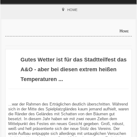
Home
HOME
Verein
Home
Kinderschutz
Sparten
Gutes Wetter ist für das Stadtteilfest das
Events
A&O - aber bei diesen extrem heißen
Temperaturen ...
Gastronomie
Aktuell
...war der Rahmen des Erträglichen deutlich überschritten. Während
sich in der Mitte des Spielplatzgländes kaum jemand aufhielt, waren
die Ränder des Geländes mit Schatten von den Bäumen gut
besetzt. In diesem Jahr haben wir mit zwei neuen Zelten dem
Mittelpunkt des Festes ein neues Gesicht gegeben. Groß, robust,
weiß und hell präsentierte sich der neue Stolz des Vereins. Der
erste Aufbau entpuppte sich allerdings mit untauglichen Versuchen