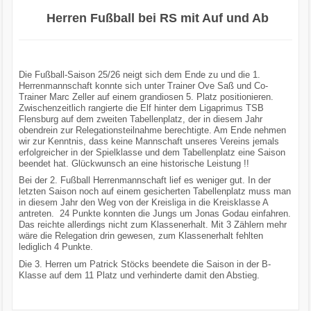
Herren Fußball bei RS mit Auf und Ab
Die Fußball-Saison 25/26 neigt sich dem Ende zu und die 1.
Herrenmannschaft konnte sich unter Trainer Ove Saß und Co-
Trainer Marc Zeller auf einem grandiosen 5. Platz positionieren.
Zwischenzeitlich rangierte die Elf hinter dem Ligaprimus TSB
Flensburg auf dem zweiten Tabellenplatz, der in diesem Jahr
obendrein zur Relegationsteilnahme berechtigte. Am Ende nehmen
wir zur Kenntnis, dass keine Mannschaft unseres Vereins jemals
erfolgreicher in der Spielklasse und dem Tabellenplatz eine Saison
beendet hat. Glückwunsch an eine historische Leistung !!
Bei der 2. Fußball Herrenmannschaft lief es weniger gut. In der
letzten Saison noch auf einem gesicherten Tabellenplatz muss man
in diesem Jahr den Weg von der Kreisliga in die Kreisklasse A
antreten. 24 Punkte konnten die Jungs um Jonas Godau einfahren.
Das reichte allerdings nicht zum Klassenerhalt. Mit 3 Zählern mehr
wäre die Relegation drin gewesen, zum Klassenerhalt fehlten
lediglich 4 Punkte.
Die 3. Herren um Patrick Stöcks beendete die Saison in der B-
Klasse auf dem 11 Platz und verhinderte damit den Abstieg.