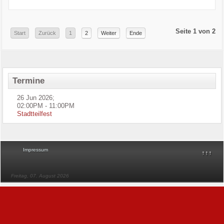
Seite 1 von 2
Start
Zurück
1
2
Weiter
Ende
Termine
26 Jun 2026
;
02:00PM
-
11:00PM
Stadtteilfest
Impressum
↑↑↑
Freitag, 07. August 2026