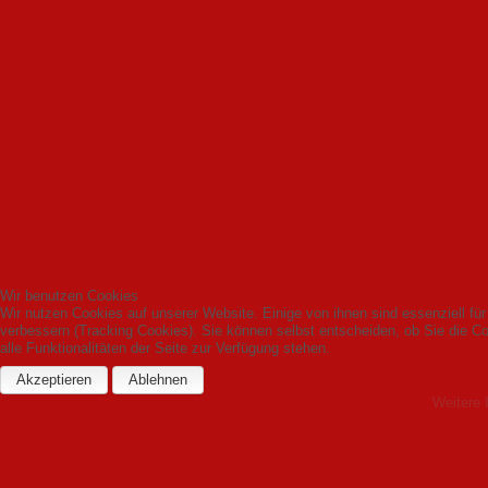
Wir benutzen Cookies
Wir nutzen Cookies auf unserer Website. Einige von ihnen sind essenziell fü
verbessern (Tracking Cookies). Sie können selbst entscheiden, ob Sie die C
alle Funktionalitäten der Seite zur Verfügung stehen.
Akzeptieren
Ablehnen
Weitere 