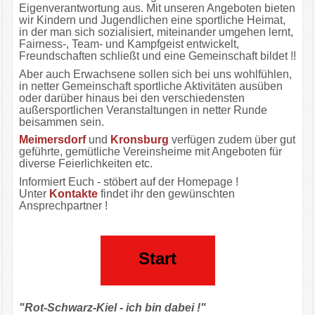
Eigenverantwortung aus. Mit unseren Angeboten bieten
wir Kindern und Jugendlichen eine sportliche Heimat,
in der man sich sozialisiert, miteinander umgehen lernt,
Fairness-, Team- und Kampfgeist entwickelt,
Freundschaften schließt und eine Gemeinschaft bildet !!
Aber auch Erwachsene sollen sich bei uns wohlfühlen,
in netter Gemeinschaft sportliche Aktivitäten ausüben
oder darüber hinaus bei den verschiedensten
außersportlichen Veranstaltungen in netter Runde
beisammen sein.
Meimersdorf
und
Kronsburg
verfügen zudem über gut
geführte, gemütliche Vereinsheime mit Angeboten für
diverse Feierlichkeiten etc.
Informiert Euch - stöbert auf der Homepage !
Unter
Kontakte
findet ihr den gewünschten
Ansprechpartner !
Start
"Rot-Schwarz-Kiel - ich bin dabei !"