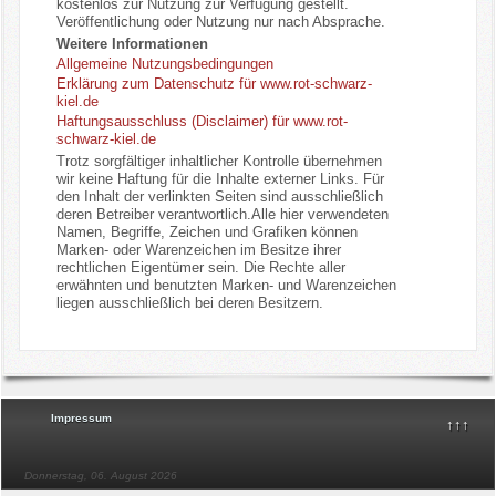
kostenlos zur Nutzung zur Verfügung gestellt.
Veröffentlichung oder Nutzung nur nach Absprache.
Weitere Informationen
Allgemeine Nutzungsbedingungen
Erklärung zum Datenschutz für www.rot-schwarz-
kiel.de
Haftungsausschluss (Disclaimer) für www.rot-
schwarz-kiel.de
Trotz sorgfältiger inhaltlicher Kontrolle übernehmen
wir keine Haftung für die Inhalte externer Links. Für
den Inhalt der verlinkten Seiten sind ausschließlich
deren Betreiber verantwortlich.Alle hier verwendeten
Namen, Begriffe, Zeichen und Grafiken können
Marken- oder Warenzeichen im Besitze ihrer
rechtlichen Eigentümer sein. Die Rechte aller
erwähnten und benutzten Marken- und Warenzeichen
liegen ausschließlich bei deren Besitzern.
Impressum
↑↑↑
Donnerstag, 06. August 2026