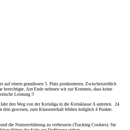
 auf einem grandiosen 5. Platz positionieren. Zwischenzeitlich
hme berechtigte. Am Ende nehmen wir zur Kenntnis, dass keine
orische Leistung !!
 Jahr den Weg von der Kreisliga in die Kreisklasse A antreten. 24
n drin gewesen, zum Klassenerhalt fehlten lediglich 4 Punkte.
e und die Nutzererfahrung zu verbessern (Tracking Cookies). Sie
tionalitäten der Seite zur Verfügung stehen.