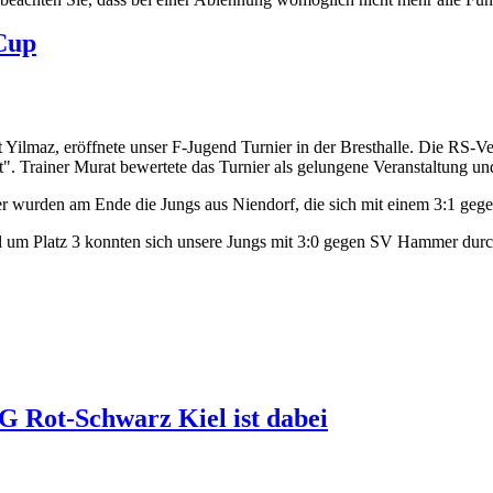
 Cup
t Yilmaz, eröffnete unser F-Jugend Turnier in der Bresthalle. Die RS-V
". Trainer Murat bewertete das Turnier als gelungene Veranstaltung u
er wurden am Ende die Jungs aus Niendorf, die sich mit einem 3:1 geg
l um Platz 3 konnten sich unsere Jungs mit 3:0 gegen SV Hammer durc
G Rot-Schwarz Kiel ist dabei