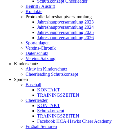
Schutzkonzept Cheerleader
Beitritt / Austritt
Kontakte
Protokolle Jahreshauptversammlung
Jahreshauptversammlung 2023
Jahreshauptversammlung 2024
Jahreshauptversammlung 2025
Jahreshauptversammlung 2026
Sportanlagen
Vereins-Chronik
Datenschutz
Vereins-Satzung
Kinderschutz
Aktiv im Kinderschutz
Cheerleading Schutzkonzept
Sparten
Baseball
KONTAKT
TRAININGSZEITEN
Cheerleader
KONTAKT
Schutzkonzept
TRAININGSZEITEN
Facebook HCA-Hawks Cheer Academy
Fußball Senioren