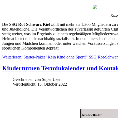
Kass
Die SSG Rot-Schwarz Kiel
zählt mit mehr als 1.300 Mitgliedern zu 
und Jugendliche. Die Verantwortlichen des zuverlässig geführten Clu
stetig weiter, was im Ergebnis zu einem regelmäßigen Mitgliederzuwac
Heimat bietet und sie nachhaltig sozialisiert. In den unterschiedlic
Jungen und Mädchen kommen oder unter welchen Voraussetzungen si
sportlichen Komponenten geprägt.
Weiterlesen: Starter-Paket "Kein Kind ohne Sport!" SSG Rot-Schwarz
Kinderturnen Terminkalender und Kontak
Geschrieben von
Super User
Veröffentlicht: 13. Oktober 2022
Krabbelkäfer