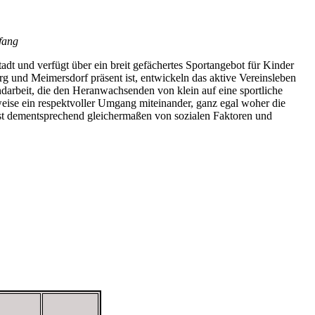
pfang
adt und verfügt über ein breit gefächertes Sportangebot für Kinder
g und Meimersdorf präsent ist, entwickeln das aktive Vereinsleben
ndarbeit, die den Heranwachsenden von klein auf eine sportliche
sweise ein respektvoller Umgang miteinander, ganz egal woher die
 dementsprechend gleichermaßen von sozialen Faktoren und