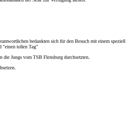
erantwortlichen bedankten sich für den Besuch mit einem speziell
nd "einen tollen Tag"
en die Jungs vom TSB Flensburg durchsetzten.
hsetze
n.