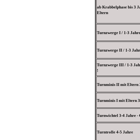
ab Krabbelphase bis 3 J
Eltern
Turnzwerge I / 1-3 Jahre
Turnzwerge II / 1-3 Jahr
Turnzwerge III / 1-3 Jah
!
Turnminis II mit Eltern
Turnminis I mit Eltern 
Turnwichtel 3-4 Jahre -
Turntrolle 4-5 Jahre