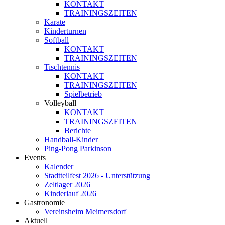
KONTAKT
TRAININGSZEITEN
Karate
Kinderturnen
Softball
KONTAKT
TRAININGSZEITEN
Tischtennis
KONTAKT
TRAININGSZEITEN
Spielbetrieb
Volleyball
KONTAKT
TRAININGSZEITEN
Berichte
Handball-Kinder
Ping-Pong Parkinson
Events
Kalender
Stadtteilfest 2026 - Unterstützung
Zeltlager 2026
Kinderlauf 2026
Gastronomie
Vereinsheim Meimersdorf
Aktuell