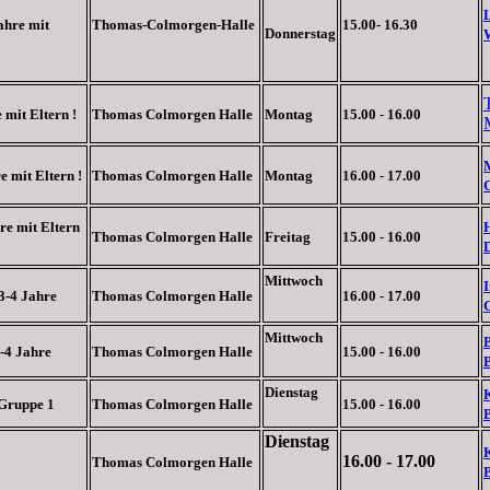
ahre mit
Thomas-Colmorgen-Halle
15.00- 16.30
Donnerstag
 mit Eltern !
Thomas Colmorgen Halle
Montag
15.00 - 16.00
e mit Eltern !
Thomas Colmorgen Halle
Montag
16.00 - 17.00
re mit Eltern
Thomas Colmorgen Halle
Freitag
15.00 - 16.00
D
Mittwoch
 3-4 Jahre
Thomas Colmorgen Halle
16.00 - 17.00
Mittwoch
B
3-4 Jahre
Thomas Colmorgen Halle
15.00 - 16.00
Dienstag
K
 Gruppe 1
Thomas Colmorgen Halle
15.00 - 16.00
Dienstag
K
16.00 - 17.00
Thomas Colmorgen Halle