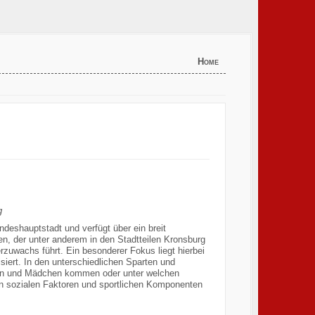
Home
ng
ndeshauptstadt und verfügt über ein breit
en, der unter anderem in den Stadtteilen Kronsburg
rzuwachs führt. Ein besonderer Fokus liegt hierbei
siert. In den unterschiedlichen Sparten und
ngen und Mädchen kommen oder unter welchen
 sozialen Faktoren und sportlichen Komponenten