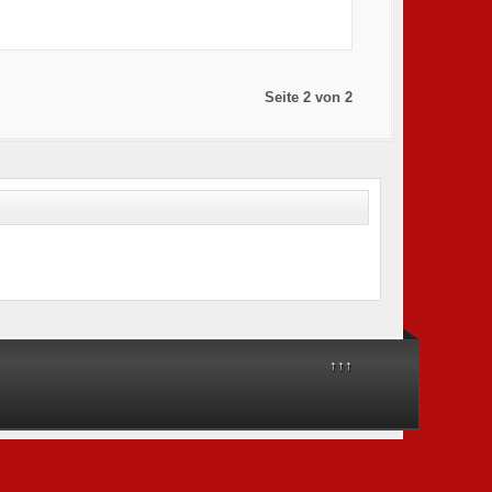
Seite 2 von 2
↑↑↑