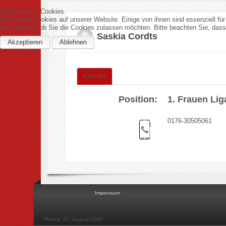
Wir benutzen Cookies
Wir nutzen Cookies auf unserer Website. Einige von ihnen sind essenziell fü
entscheiden, ob Sie die Cookies zulassen möchten. Bitte beachten Sie, dass 
Saskia Cordts
Akzeptieren
Ablehnen
Kontakt
Position:
1. Frauen Li
0176-30505061
Impressum
Freitag, 07. August 2026