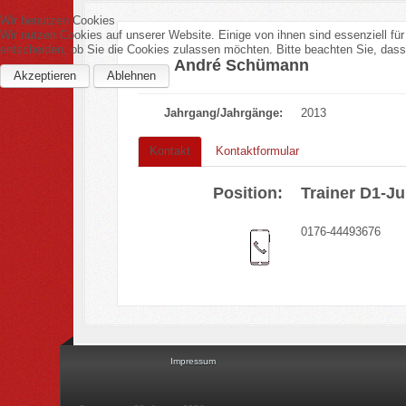
Wir benutzen Cookies
Wir nutzen Cookies auf unserer Website. Einige von ihnen sind essenziell fü
entscheiden, ob Sie die Cookies zulassen möchten. Bitte beachten Sie, dass 
André Schümann
Akzeptieren
Ablehnen
Jahrgang/Jahrgänge:
2013
Kontakt
Kontaktformular
Position:
Trainer D1-J
0176-44493676
Impressum